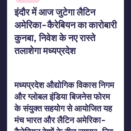
in
इंदौर में आज जुटेगा लैटिन
अमेरिका-कैरेबियन का कारोबारी
कुनबा, निवेश के नए रास्ते
तलाशेगा मध्यप्रदेश
No Comments
indiannewssforyou
06/06/2026
Posted
by
मध्यप्रदेश औद्योगिक विकास निगम
और ग्लोबल इंडिया बिजनेस फोरम
के संयुक्त सहयोग से आयोजित यह
मंच भारत और लैटिन अमेरिका-